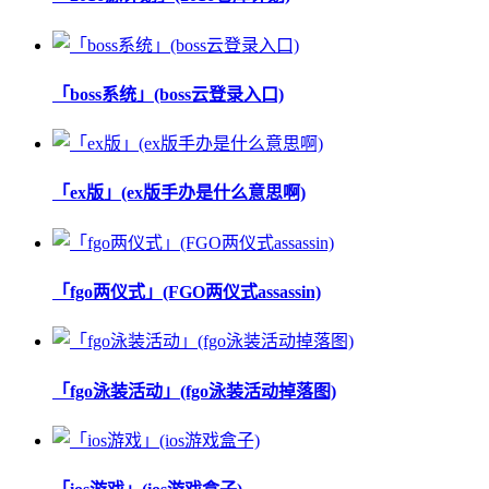
「boss系统」(boss云登录入口)
「ex版」(ex版手办是什么意思啊)
「fgo两仪式」(FGO两仪式assassin)
「fgo泳装活动」(fgo泳装活动掉落图)