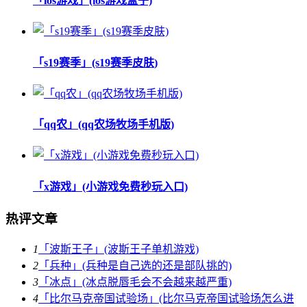
「ios游戏」(ios游戏盒子)
「s19赛季」(s19赛季皮肤)
「qq农」(qq农场牧场手机版)
「x游戏」(小游戏免费秒玩入口)
热评文章
1
「波斯王子」(波斯王子单机游戏)
2
「兵种」(兵种是自己选的还是部队挑的)
3
「冰点」(冰点脱唇毛会不会越来越严重)
4
「比尔马克帝国试验场」(比尔马克帝国试验场怎么进