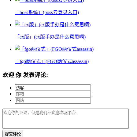
「boss系统」(boss云登录入口)
「ex版」(ex版手办是什么意思啊)
「fgo两仪式」(FGO两仪式assassin)
欢迎
你
发表评论: