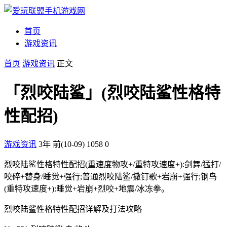
首页
游戏资讯
首页
游戏资讯
正文
「烈咬陆鲨」(烈咬陆鲨性格特
性配招)
游戏资讯
3年 前(10-09)
1058
0
烈咬陆鲨性格特性配招(重速度物攻+/重特攻速度+):剑舞/猛打/
咬碎+替身/睡觉+强行;普通烈咬陆鲨/撒钉歌+岩崩+强行;钢鸟
(重特攻速度+):睡觉+岩崩+烈咬+地震/冰冻拳。
烈咬陆鲨性格特性配招详解及打法攻略