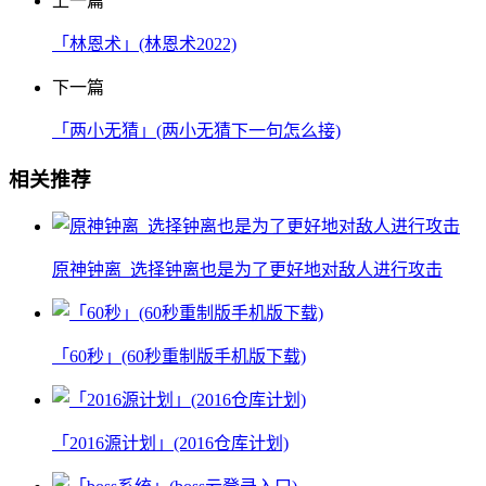
上一篇
「林恩术」(林恩术2022)
下一篇
「两小无猜」(两小无猜下一句怎么接)
相关推荐
原神钟离_选择钟离也是为了更好地对敌人进行攻击
「60秒」(60秒重制版手机版下载)
「2016源计划」(2016仓库计划)