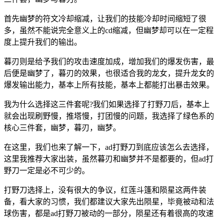
首先幽梦的符文冷却缩减，让我们的技能冷却时间缩短了很
多，虽然不能说完全意义上的cd缩减，但幽梦却可以在一定程
度上提升我们的输出。
暮刃则是给予我们的攻击速度加成，增加我们的爆发伤害，最
后便是幽梦了，暮刃的效果，也很适合我的龙女，提升龙女的
爆发输出能力，基本上所有技能，基本上都能打出暴击效果。
我为什么选择这三件套呢?我们如果选择了打野刀后，基本上
就会出现刷野慢，推塔慢，打团慢的问题，我选择了绿色系的
核心三件套，幽梦，暮刃，幽梦。
在这里，我们也来了解一下，ad打野刀到底应该怎么去选择，
这里我推荐大家出装，虽然暮刃和幽梦并不是都要的，但ad打
野刀一定是必不可少的。
打野刀选择上，没有很大的争议，红莲斗篷和陨星这两件装
备，看大家的习惯，我们都建议大家先出陨星，毕竟被动和法
球伤害，都是ad打野刀被动的一部分，陨星还有着很高的攻速