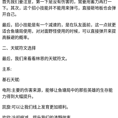
首先我们要注意，第一下是没有伤害的，需要用蓄力再打一
下。其次，这个招小技能并不能用来弹弓，直接砸地板也会弹
开自己。
最后，招小技能是有一个减速的，是在队友面前，这一点就更
适合鱼塘局使用，对对面野怪使用的时候，可以直接弹开来提
高躲避的概率。
二、天赋符文选择
最后，我们来看看林恩的天赋符文。
主系:
基石天赋:
电刑:主要的伤害来源，能够让鱼塘局中的那些英雄的生存能
力得到大幅提升。
凯旋:可以让我们线上发育更加顺利。
欢欣:冷却缩减，提升我们的清野效率。