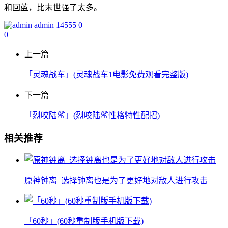
和回蓝，比末世强了太多。
admin
14555
0
0
上一篇
「灵魂战车」(灵魂战车1电影免费观看完整版)
下一篇
「烈咬陆鲨」(烈咬陆鲨性格特性配招)
相关推荐
原神钟离_选择钟离也是为了更好地对敌人进行攻击
「60秒」(60秒重制版手机版下载)