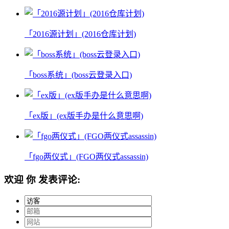
「2016源计划」(2016仓库计划)
「boss系统」(boss云登录入口)
「ex版」(ex版手办是什么意思啊)
「fgo两仪式」(FGO两仪式assassin)
欢迎
你
发表评论: