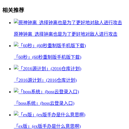
相关推荐
原神钟离_选择钟离也是为了更好地对敌人进行攻击
「60秒」(60秒重制版手机版下载)
「2016源计划」(2016仓库计划)
「boss系统」(boss云登录入口)
「ex版」(ex版手办是什么意思啊)