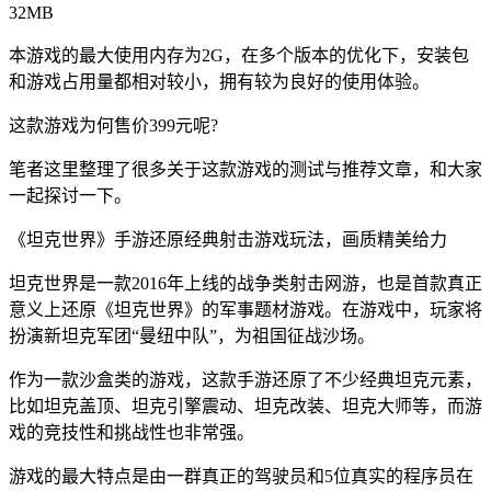
32MB
本游戏的最大使用内存为2G，在多个版本的优化下，安装包
和游戏占用量都相对较小，拥有较为良好的使用体验。
这款游戏为何售价399元呢?
笔者这里整理了很多关于这款游戏的测试与推荐文章，和大家
一起探讨一下。
《坦克世界》手游还原经典射击游戏玩法，画质精美给力
坦克世界是一款2016年上线的战争类射击网游，也是首款真正
意义上还原《坦克世界》的军事题材游戏。在游戏中，玩家将
扮演新坦克军团“曼纽中队”，为祖国征战沙场。
作为一款沙盒类的游戏，这款手游还原了不少经典坦克元素，
比如坦克盖顶、坦克引擎震动、坦克改装、坦克大师等，而游
戏的竞技性和挑战性也非常强。
游戏的最大特点是由一群真正的驾驶员和5位真实的程序员在