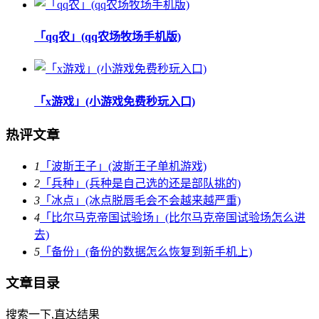
「qq农」(qq农场牧场手机版)
「x游戏」(小游戏免费秒玩入口)
热评文章
1
「波斯王子」(波斯王子单机游戏)
2
「兵种」(兵种是自己选的还是部队挑的)
3
「冰点」(冰点脱唇毛会不会越来越严重)
4
「比尔马克帝国试验场」(比尔马克帝国试验场怎么进
去)
5
「备份」(备份的数据怎么恢复到新手机上)
文章目录
搜索一下,直达结果