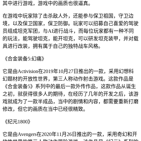
其中进行游戏，游戏中的画质也很逼真。
在游戏中玩家除了击杀敌人外，还能参与保卫祖国，守卫边
境，以及保卫国家，保卫防御。玩家可以招募自己喜爱的驾驶
员组成坦克军团，与AI进行战斗，而每位玩家都有一种不同
的玩法，能驾驶坦克，能开坦克，可以研发坦克装甲，并对载
具进行改装，拥有属于自己的独特战车风格。
《合金装备5:幻痛》
它是由Activision在2019年10月27日推出的一款，采用幻想科
幻题材的开放性世界，第三人称动作射击游戏。这款作品是
《合金装备5》系列中的最后一款外传作品，这款作品从诞生
之初，就获得很多人的期待，在经历了几年的开发之后，该游
戏就成为了一款半成品，当中的剧情和内容，都需要重新打磨
修改，但它的画质在当中已经很精致。
《纪元1800》
它是由Avengers在2020年11月26日推出的一款，采用奇幻和开