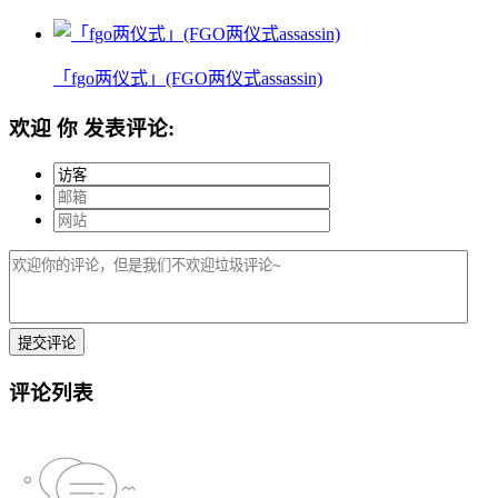
「fgo两仪式」(FGO两仪式assassin)
欢迎
你
发表评论:
评论列表