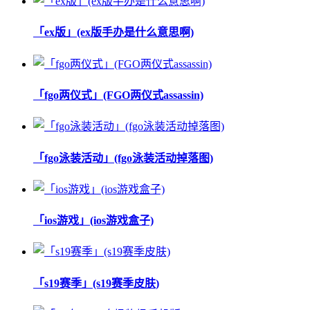
「ex版」(ex版手办是什么意思啊)
「fgo两仪式」(FGO两仪式assassin)
「fgo泳装活动」(fgo泳装活动掉落图)
「ios游戏」(ios游戏盒子)
「s19赛季」(s19赛季皮肤)