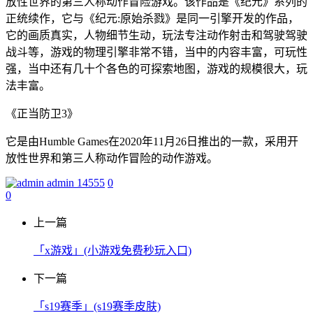
放性世界的第三人称动作冒险游戏。该作品是《纪元》系列的
正统续作，它与《纪元:原始杀戮》是同一引擎开发的作品，
它的画质真实，人物细节生动，玩法专注动作射击和驾驶驾驶
战斗等，游戏的物理引擎非常不错，当中的内容丰富，可玩性
强，当中还有几十个各色的可探索地图，游戏的规模很大，玩
法丰富。
《正当防卫3》
它是由Humble Games在2020年11月26日推出的一款，采用开
放性世界和第三人称动作冒险的动作游戏。
admin
14555
0
0
上一篇
「x游戏」(小游戏免费秒玩入口)
下一篇
「s19赛季」(s19赛季皮肤)