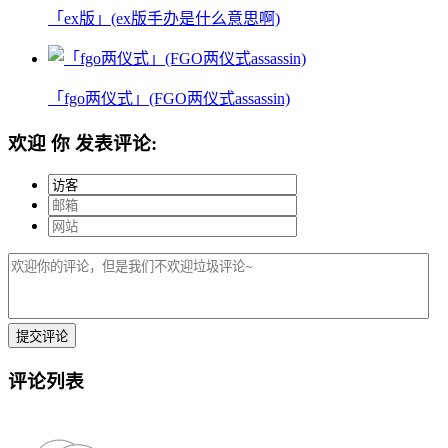
「ex版」(ex版手办是什么意思啊)
「fgo两仪式」(FGO两仪式assassin)
欢迎
你
发表评论:
评论列表