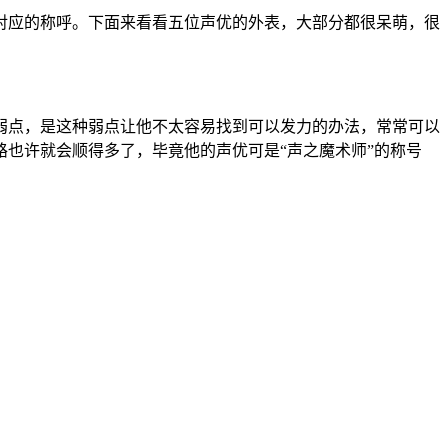
对应的称呼。下面来看看五位声优的外表，大部分都很呆萌，很
弱点，是这种弱点让他不太容易找到可以发力的办法，常常可以
也许就会顺得多了，毕竟他的声优可是“声之魔术师”的称号