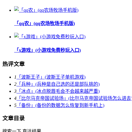
「qq农」(qq农场牧场手机版)
「x游戏」(小游戏免费秒玩入口)
热评文章
1
「波斯王子」(波斯王子单机游戏)
2
「兵种」(兵种是自己选的还是部队挑的)
3
「冰点」(冰点脱唇毛会不会越来越严重)
4
「比尔马克帝国试验场」(比尔马克帝国试验场怎么进去
5
「备份」(备份的数据怎么恢复到新手机上)
文章目录
搜索一下,直达结果