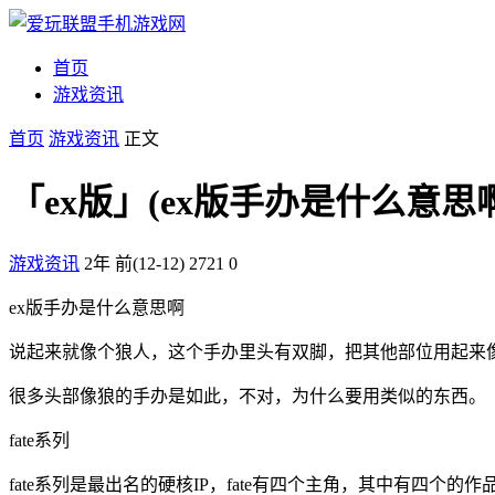
首页
游戏资讯
首页
游戏资讯
正文
「ex版」(ex版手办是什么意思
游戏资讯
2年 前(12-12)
2721
0
ex版手办是什么意思啊
说起来就像个狼人，这个手办里头有双脚，把其他部位用起来
很多头部像狼的手办是如此，不对，为什么要用类似的东西。
fate系列
fate系列是最出名的硬核IP，fate有四个主角，其中有四个的作品