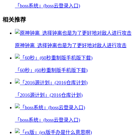
「boss系统」(boss云登录入口)
相关推荐
原神钟离_选择钟离也是为了更好地对敌人进行攻击
「60秒」(60秒重制版手机版下载)
「2016源计划」(2016仓库计划)
「boss系统」(boss云登录入口)