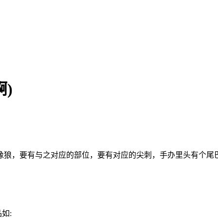
啊)
像狼，要有与之对应的部位，要有对应的尖刺，手办里头有个尾
如: