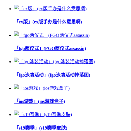
「ex版」(ex版手办是什么意思啊)
「fgo两仪式」(FGO两仪式assassin)
「fgo泳装活动」(fgo泳装活动掉落图)
「ios游戏」(ios游戏盒子)
「s19赛季」(s19赛季皮肤)