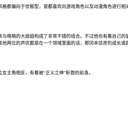
风格都偏向于忧郁型，是都喜欢向游戏角色以及动漫角色进行相
表与萌萌的大姐姐构成了非常不错的组合。不过他也有着自己的
其他两位的声优都是在一个领域里面的话，那冈本信彦的成长道路
女主角相反，有着被“正义之神”斩首的前身。