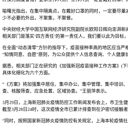
喻曙光指出，在集中隔离点，在戴好口罩的同时，一定要尽量
少不必要的外出，不聚集，不聚餐。
中央财经大学中国互联网经济研究院副院长欧阳日辉向澎湃新闻
相关部门是落实‘四方责任’的第一责任人，我们要以此为目标，
在全面“动态清零”方针的指导下，疫苗接种率高的地区应当严
“知情同意、自愿”原则，为公众提供个人信息查询、个人健康
据悉，相关部门正在研究的《加强新冠疫苗接种工作方案》(
具体化细化为六个方面。
“《方案》将加强集中居住、集中办公、集中管理、集中培训
查、核酸筛查、应急处置、区域协查。”王丽萍表示。
3月29日，上海新冠肺炎疫情防控工作新闻发布会上，市卫生
截至3月28日24时，这次疫情全市已累计排查到在沪密切接触者5
“同时，按照国家新冠肺炎疫情防控有关规定，上海本轮疫情