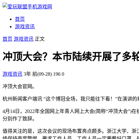
首页
游戏资讯
首页
游戏资讯
正文
冲顶大会？本市陆续开展了多
游戏资讯
3年 前(09-28)
196
0
冲顶大会官网。
杭州新闻客户端讯 “这个博冠全场，我只能往下看！”在演讲
4月14日，2022年全国网上年青人网上大会(简称“冲顶大
分别作了致辞。
值得关注的是，这次会议的现场布置亮点颇多。浙江大学、浙江
终保持高度警惕，要求工作人员、工作人员一定要戴好口罩、