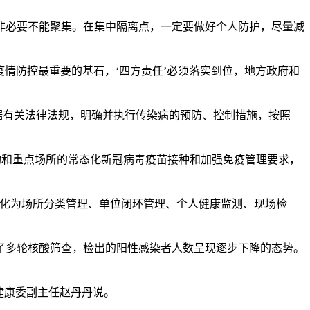
非必要不能聚集。在集中隔离点，一定要做好个人防护，尽量减
疫情防控最重要的基石，‘四方责任’必须落实到位，地方政府和
据有关法律法规，明确并执行传染病的预防、控制措施，按照
构和重点场所的常态化新冠病毒疫苗接种和加强免疫管理要求，
细化为场所分类管理、单位闭环管理、个人健康监测、现场检
展了多轮核酸筛查，检出的阳性感染者人数呈现逐步下降的态势。
健康委副主任赵丹丹说。