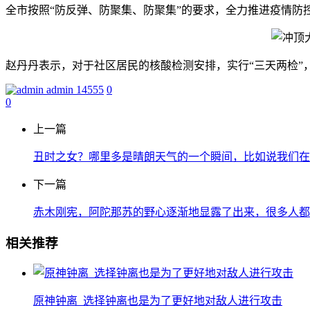
全市按照“防反弹、防聚集、防聚集”的要求，全力推进疫情防
赵丹丹表示，对于社区居民的核酸检测安排，实行“三天两检”
admin
14555
0
0
上一篇
丑时之女？哪里多是晴朗天气的一个瞬间，比如说我们在
下一篇
赤木刚宪，阿陀那苏的野心逐渐地显露了出来，很多人都
相关推荐
原神钟离_选择钟离也是为了更好地对敌人进行攻击