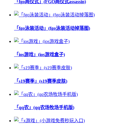
「fgo两仪式」(FGO两仪式assassin)
「fgo泳装活动」(fgo泳装活动掉落图)
「ios游戏」(ios游戏盒子)
「s19赛季」(s19赛季皮肤)
「qq农」(qq农场牧场手机版)