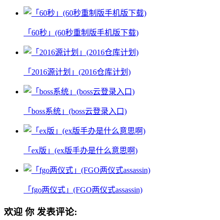
「60秒」(60秒重制版手机版下载)
「2016源计划」(2016仓库计划)
「boss系统」(boss云登录入口)
「ex版」(ex版手办是什么意思啊)
「fgo两仪式」(FGO两仪式assassin)
欢迎
你
发表评论: