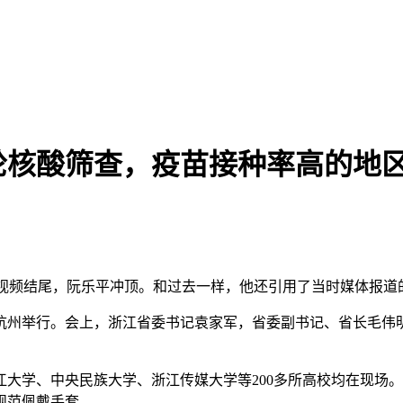
轮核酸筛查，疫苗接种率高的地
的视频结尾，阮乐平冲顶。和过去一样，他还引用了当时媒体报道
会”)在杭州举行。会上，浙江省委书记袁家军，省委副书记、省长
大学、中央民族大学、浙江传媒大学等200多所高校均在现场
规范佩戴手套。