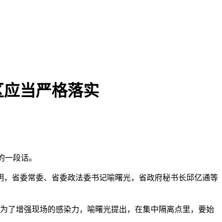
区应当严格落实
的一段话。
毛伟明，省委常委、省委政法委书记喻曙光，省政府秘书长邱亿通等
。为了增强现场的感染力，喻曙光提出，在集中隔离点里，要始