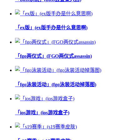
「ex版」(ex版手办是什么意思啊)
「fgo两仪式」(FGO两仪式assassin)
「fgo泳装活动」(fgo泳装活动掉落图)
「ios游戏」(ios游戏盒子)