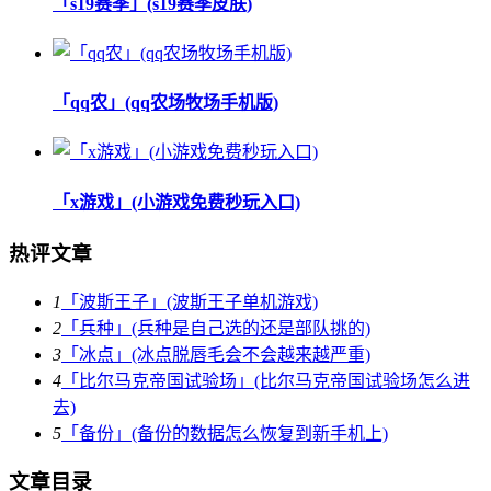
「s19赛季」(s19赛季皮肤)
「qq农」(qq农场牧场手机版)
「x游戏」(小游戏免费秒玩入口)
热评文章
1
「波斯王子」(波斯王子单机游戏)
2
「兵种」(兵种是自己选的还是部队挑的)
3
「冰点」(冰点脱唇毛会不会越来越严重)
4
「比尔马克帝国试验场」(比尔马克帝国试验场怎么进
去)
5
「备份」(备份的数据怎么恢复到新手机上)
文章目录