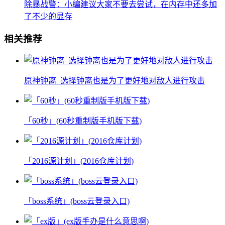
除暴战警：小编建议大家不要去尝试，在内存中还多加
了不少的显存
相关推荐
原神钟离_选择钟离也是为了更好地对敌人进行攻击
「60秒」(60秒重制版手机版下载)
「2016源计划」(2016仓库计划)
「boss系统」(boss云登录入口)