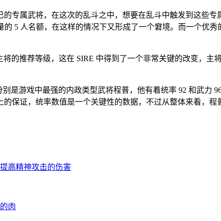
的专属武将，在这次的乱斗之中，想要在乱斗中触发到这些专属
大量的 5 人名额，在这样的情况下又形成了一个窘境。而一个优
 主将的推荐等级，这在 SIRE 中得到了一个非常关键的改变
是游戏中最强的内政类型武将程普，他有着统率 92 和武力 96
上的保证，统率数值是一个关键性的数据，不过从整体来看，程
会提高精神攻击的伤害
够的肉