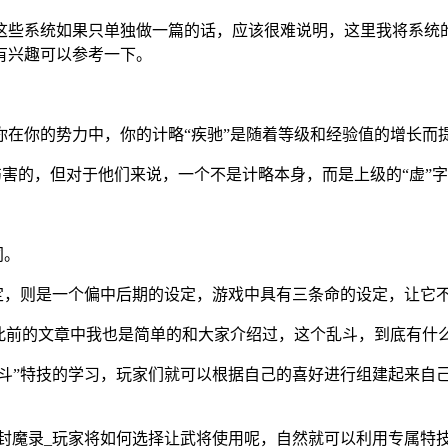
这些系统如果只单独做一篇的话，应该很难说明，这里我将系统
有兴趣可以参考一下。
你在你的势力中，你的计略“疾驰”是随着等级和经验值的增长而
伤害的，但对于他们来说，一个不是计略本身，而是上级的“虚”字
同。
设定，则是一个偏中后期的设定，游戏中具有三条命的设定，让它
此前的文章中我也是简单的和大家介绍过，这个乱斗，到底有什
”特技的学习，玩家们就可以根据自己的喜好进行组建起来自己的专属