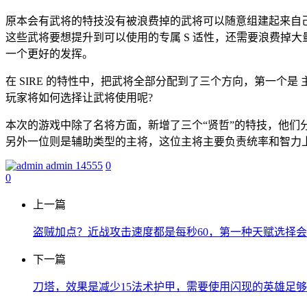
原本会有武将的特技没有被浪费掉的武将可以随意组建起来自己
这些武将要想提升到可以使用的专属 S 适性，还需要浪费掉
一个更好的发挥。
在 SIRE 的特性中，把武将全部分配到了三个方向，第一个是
玩家将如何选择让武将使用呢?
本次的游戏中除了名将方面，新增了三个“贤哲”的特技，他们分别
另外一位则是辅助类型的主将，这位主将主要负责统率和智力
admin
14555
0
0
上一篇
盗贼加点？近战攻击速度都是每秒60，第一种天赋选择
下一篇
刀塔，效果是减少15法术护甲，需要使用闪现的英雄足