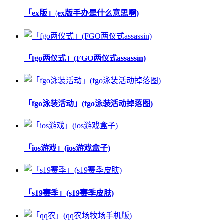
「ex版」(ex版手办是什么意思啊)
「fgo两仪式」(FGO两仪式assassin)
「fgo泳装活动」(fgo泳装活动掉落图)
「ios游戏」(ios游戏盒子)
「s19赛季」(s19赛季皮肤)