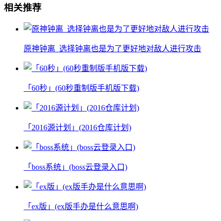
相关推荐
原神钟离_选择钟离也是为了更好地对敌人进行攻击
「60秒」(60秒重制版手机版下载)
「2016源计划」(2016仓库计划)
「boss系统」(boss云登录入口)
「ex版」(ex版手办是什么意思啊)