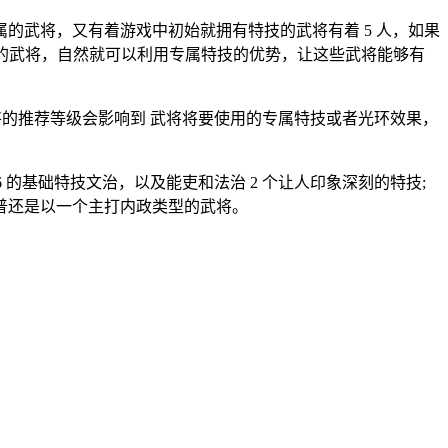
的武将，又有着游戏中初始就拥有特技的武将有着 5 人，如果
秀的武将，自然就可以利用专属特技的优势，让这些武将能够有
，主将的推荐等级会影响到 武将将要使用的专属特技或者光环效果，
 的基础特技文治，以及能吏和法治 2 个让人印象深刻的特技;
普还是以一个主打内政类型的武将。