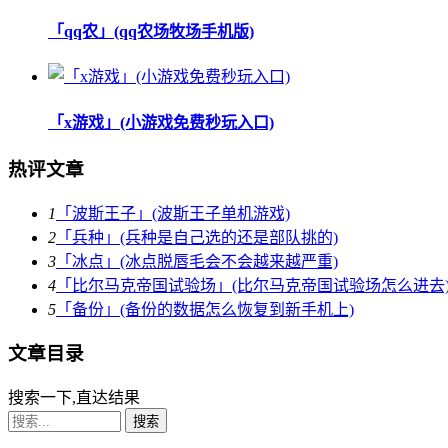
「qq农」(qq农场牧场手机版)
「x游戏」(小游戏免费秒玩入口)
热评文章
1
「波斯王子」(波斯王子单机游戏)
2
「兵种」(兵种是自己选的还是部队挑的)
3
「冰点」(冰点脱唇毛会不会越来越严重)
4
「比尔马克帝国试验场」(比尔马克帝国试验场怎么进去
5
「备份」(备份的数据怎么恢复到新手机上)
文章目录
搜索一下,直达结果
搜索