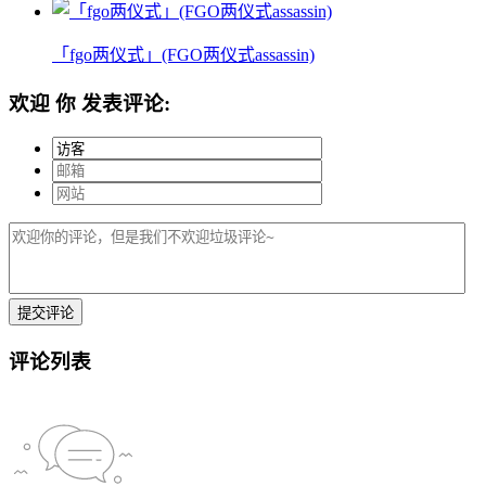
「fgo两仪式」(FGO两仪式assassin)
欢迎
你
发表评论:
评论列表