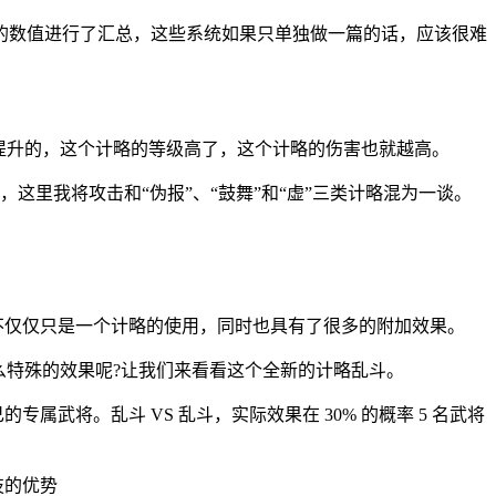
的数值进行了汇总，这些系统如果只单独做一篇的话，应该很难
提升的，这个计略的等级高了，这个计略的伤害也就越高。
，这里我将攻击和“伪报”、“鼓舞”和“虚”三类计略混为一谈。
不仅仅只是一个计略的使用，同时也具有了很多的附加效果。
么特殊的效果呢?让我们来看看这个全新的计略乱斗。
武将。乱斗 VS 乱斗，实际效果在 30% 的概率 5 名武将