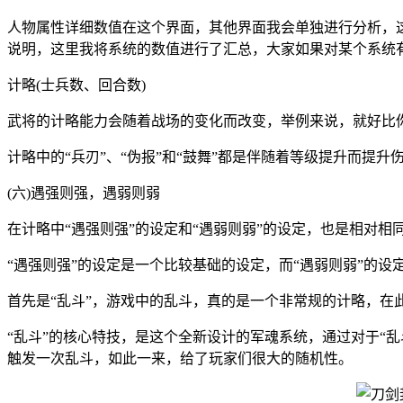
人物属性详细数值在这个界面，其他界面我会单独进行分析，
说明，这里我将系统的数值进行了汇总，大家如果对某个系统
计略(士兵数、回合数)
武将的计略能力会随着战场的变化而改变，举例来说，就好比
计略中的“兵刃”、“伪报”和“鼓舞”都是伴随着等级提升而提升
(六)遇强则强，遇弱则弱
在计略中“遇强则强”的设定和“遇弱则弱”的设定，也是相对相
“遇强则强”的设定是一个比较基础的设定，而“遇弱则弱”的
首先是“乱斗”，游戏中的乱斗，真的是一个非常规的计略，在
“乱斗”的核心特技，是这个全新设计的军魂系统，通过对于“乱斗
触发一次乱斗，如此一来，给了玩家们很大的随机性。