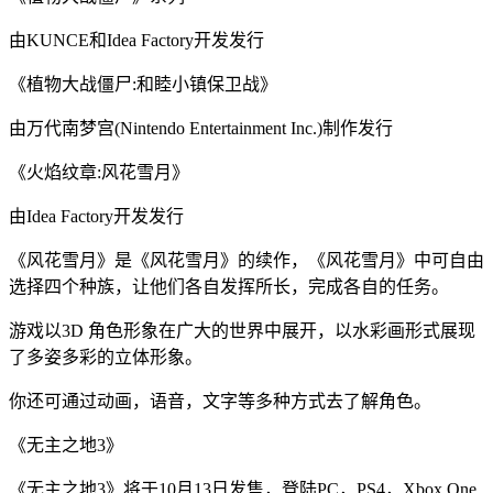
由KUNCE和Idea Factory开发发行
《植物大战僵尸:和睦小镇保卫战》
由万代南梦宫(Nintendo Entertainment Inc.)制作发行
《火焰纹章:风花雪月》
由Idea Factory开发发行
《风花雪月》是《风花雪月》的续作，《风花雪月》中可自由
选择四个种族，让他们各自发挥所长，完成各自的任务。
游戏以3D 角色形象在广大的世界中展开，以水彩画形式展现
了多姿多彩的立体形象。
你还可通过动画，语音，文字等多种方式去了解角色。
《无主之地3》
《无主之地3》将于10月13日发售，登陆PC，PS4，Xbox One