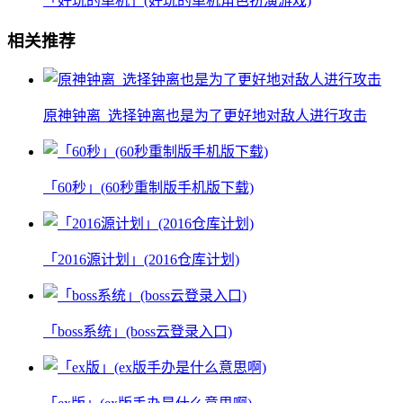
「好玩的单机」(好玩的单机角色扮演游戏)
相关推荐
原神钟离_选择钟离也是为了更好地对敌人进行攻击
「60秒」(60秒重制版手机版下载)
「2016源计划」(2016仓库计划)
「boss系统」(boss云登录入口)