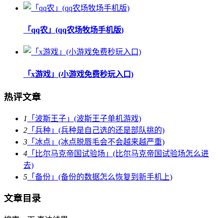
「qq农」(qq农场牧场手机版)
「x游戏」(小游戏免费秒玩入口)
热评文章
1
「波斯王子」(波斯王子单机游戏)
2
「兵种」(兵种是自己选的还是部队挑的)
3
「冰点」(冰点脱唇毛会不会越来越严重)
4
「比尔马克帝国试验场」(比尔马克帝国试验场怎么进
去)
5
「备份」(备份的数据怎么恢复到新手机上)
文章目录