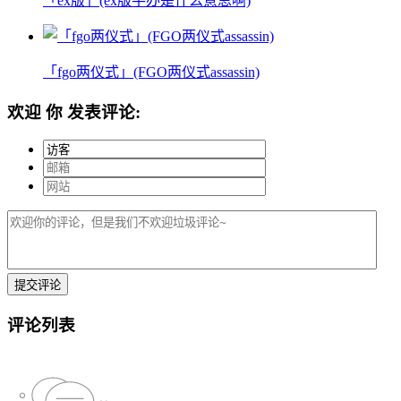
「ex版」(ex版手办是什么意思啊)
「fgo两仪式」(FGO两仪式assassin)
欢迎
你
发表评论:
评论列表