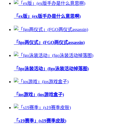
「ex版」(ex版手办是什么意思啊)
「fgo两仪式」(FGO两仪式assassin)
「fgo泳装活动」(fgo泳装活动掉落图)
「ios游戏」(ios游戏盒子)
「s19赛季」(s19赛季皮肤)