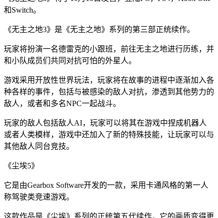
和Switch。
《无主之地3》是《无主之地》系列的第三部正统续作。
玩家将扮演一名德雷克的小跟班，前往无主之地进行历练，并
和小队成员们共同对抗可怕的外星人。
游戏采用开放性世界玩法，玩家将在故事的进程中逐渐加入各
种各样的事件，包括与被感染的敌人对抗，渗透到其他势力的
敌人，或者和多名NPC一起战斗。
玩家的敌人包括敌人AI，玩家可以将其在游戏中捏成机器人
或者人类模样，游戏中还加入了新的特殊技能，让玩家可以与
其他敌人同台竞技。
《尘埃5》
它是由Gearbox Software开发的一款，采用卡通风格的第一人
称驾驶类竞速游戏。
这款作品是《尘埃》系列的正统第五代续作，它的画质变得更